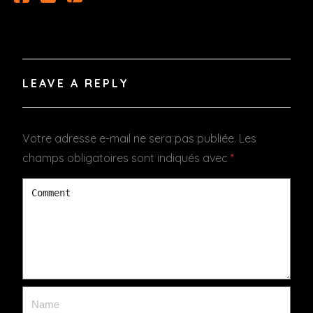
LEAVE A REPLY
Votre adresse e-mail ne sera pas publiée.
Les
champs obligatoires sont indiqués avec
*