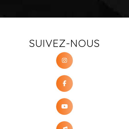
SUIVEZ-NOUS