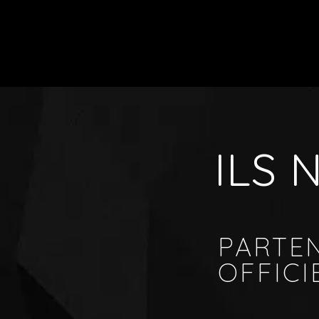
ILS
PARTE
OFFICI