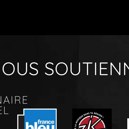
 NOUS SOUTIEN
NAIRE
EL