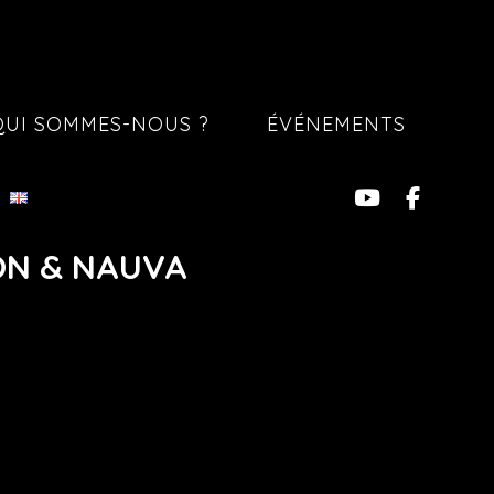
QUI SOMMES-NOUS ?
ÉVÉNEMENTS
ON & NAUVA