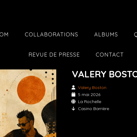
COM
COLLABORATIONS
ALBUMS
REVUE DE PRESSE
CONTACT
VALERY BOST
Valery Boston
5 mai 2026
La Rochelle
Casino Barrière