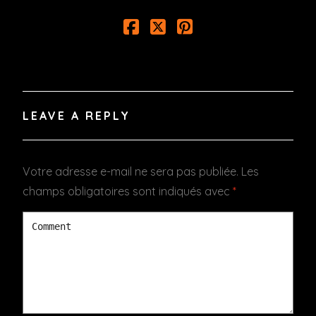
LEAVE A REPLY
Votre adresse e-mail ne sera pas publiée.
Les
champs obligatoires sont indiqués avec
*