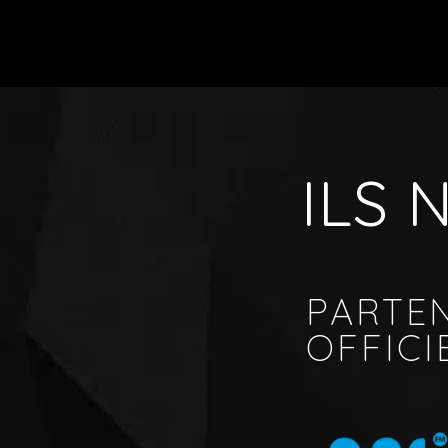
ILS
PARTE
OFFICI