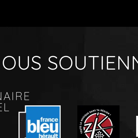
 NOUS SOUTIEN
NAIRE
EL