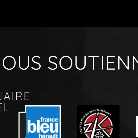
 NOUS SOUTIEN
NAIRE
EL