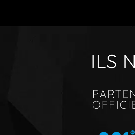
ILS
PARTE
OFFICI