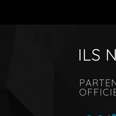
ILS
PARTE
OFFICI