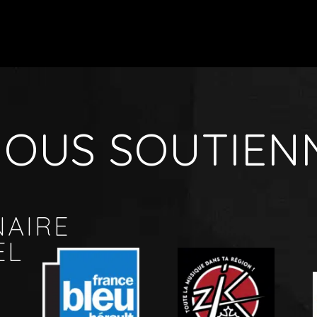
 NOUS SOUTIEN
NAIRE
EL