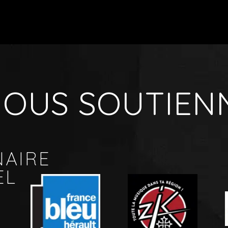
 NOUS SOUTIEN
NAIRE
EL