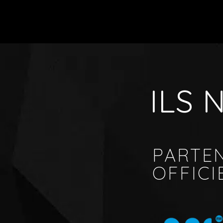
ILS
PARTE
OFFICI