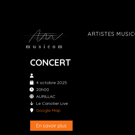
ARTISTES MUSI
CONCERT
4 octobre 2025
20h00
AURILLAC
Le Canotier Live
Google Map
En savoir plus